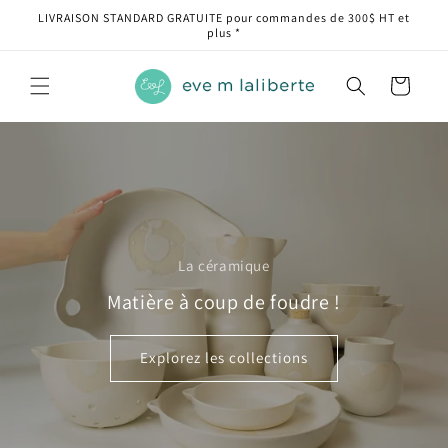
et
LIVRAISON STANDARD GRATUITE pour commandes de 300$ HT et
passer
plus *
au
contenu
Panier
La céramique
Matière à coup de foudre !
Explorez les collections